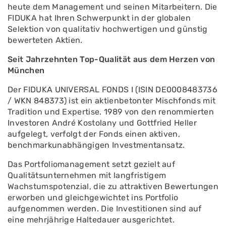
heute dem Management und seinen Mitarbeitern. Die
FIDUKA hat Ihren Schwerpunkt in der globalen
Selektion von qualitativ hochwertigen und günstig
bewerteten Aktien.
Seit Jahrzehnten Top-Qualität aus dem Herzen von
München
Der FIDUKA UNIVERSAL FONDS I (ISIN DE0008483736
/ WKN 848373) ist ein aktienbetonter Mischfonds mit
Tradition und Expertise. 1989 von den renommierten
Investoren André Kostolany und Gottfried Heller
aufgelegt, verfolgt der Fonds einen aktiven,
benchmarkunabhängigen Investmentansatz.
Das Portfoliomanagement setzt gezielt auf
Qualitätsunternehmen mit langfristigem
Wachstumspotenzial, die zu attraktiven Bewertungen
erworben und gleichgewichtet ins Portfolio
aufgenommen werden. Die Investitionen sind auf
eine mehrjährige Haltedauer ausgerichtet.