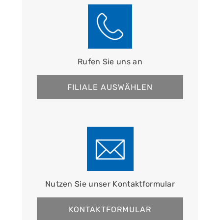
Rufen Sie uns an
FILIALE AUSWÄHLEN
Nutzen Sie unser Kontaktformular
KONTAKTFORMULAR