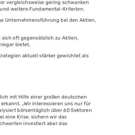
ktor vergleichsweise gering schwanken
 und weitere Fundamental-Kriterien.
e Unternehmensführung bei den Aktien,
 sich oft gegensätzlich zu Aktien,
nleger bietet.
ategien aktuell stärker gewichtet als
lich mit Hilfe einer großen deutschen
erkannt. „Wir interessieren uns nur für
lysiert börsentäglich über 60 Sektoren
 eine Krise, sichern wir das
achwerten investiert aber das