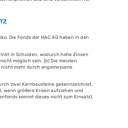
UTZ
siko. Die Fonds der HAC AG haben in den
trinkt in Schulden, wodurch hohe Zinsen
icht möglich sein. (b) Die meisten
den nicht mehr durch angemessene
durch zwei Kernbausteine gekennzeichnet.
gt, wenn größere Krisen aufziehen und
enfonds kommt dieses nicht zum Einsatz).