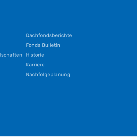
Dachfondsberichte
Fonds Bulletin
lschaften
Historie
Karriere
n
Nachfolgeplanung