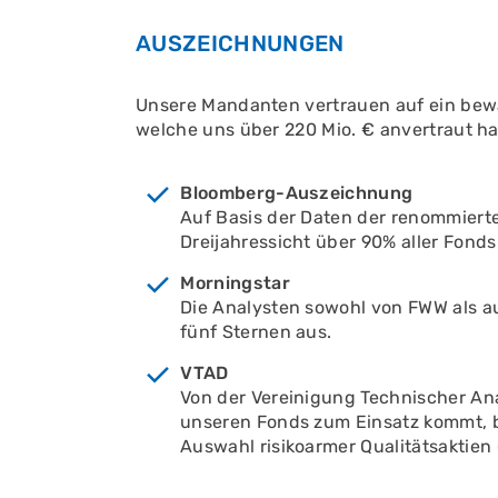
AUSZEICHNUNGEN
Unsere Mandanten vertrauen auf ein bewäh
welche uns über 220 Mio. € anvertraut h
Bloomberg-Auszeichnung
Auf Basis der Daten der renommiert
Dreijahressicht über 90% aller Fond
Morningstar
Die Analysten sowohl von FWW als a
fünf Sternen aus.
VTAD
Von der Vereinigung Technischer An
unseren Fonds zum Einsatz kommt, b
Auswahl risikoarmer Qualitätsaktie