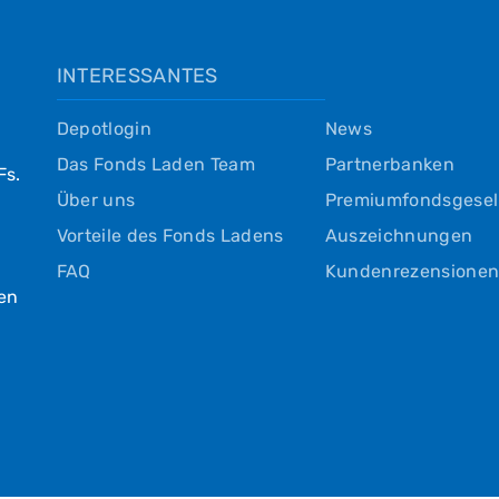
INTERESSANTES
Depotlogin
News
Das Fonds Laden Team
Partnerbanken
Fs.
Über uns
Premiumfondsgesel
Vorteile des Fonds Ladens
Auszeichnungen
FAQ
Kundenrezensione
hen