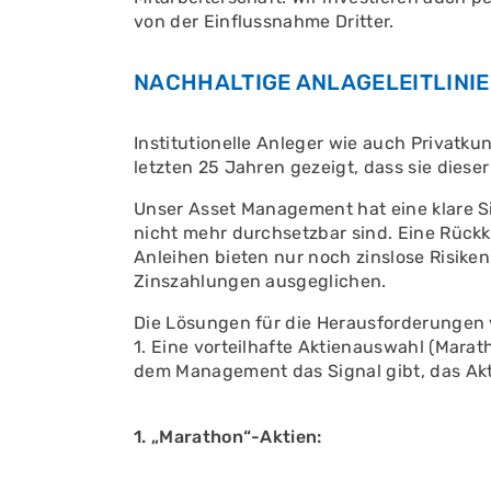
von der Einflussnahme Dritter.
NACHHALTIGE ANLAGELEITLINI
Institutionelle Anleger wie auch Privatk
letzten 25 Jahren gezeigt, dass sie dies
Unser Asset Management hat eine klare Si
nicht mehr durchsetzbar sind. Eine Rückk
Anleihen bieten nur noch zinslose Risik
Zinszahlungen ausgeglichen.
Die Lösungen für die Herausforderungen 
1. Eine vorteilhafte Aktienauswahl (Mara
dem Management das Signal gibt, das Akt
1. „Marathon“-Aktien: