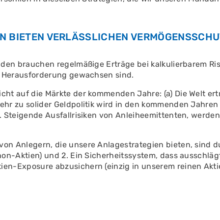
EN BIETEN VERLÄSSLICHEN VERMÖGENSSCH
unden brauchen regelmäßige Erträge bei kalkulierbarem Ri
er Herausforderung gewachsen sind.
cht auf die Märkte der kommenden Jahre: (a) Die Welt er
ehr zu solider Geldpolitik wird in den kommenden Jahren n
en. Steigende Ausfallrisiken von Anleiheemittenten, wer
von Anlegern, die unsere Anlagestrategien bieten, sind 
thon-Aktien) und 2. Ein Sicherheitssystem, dass ausschlä
ien-Exposure abzusichern (einzig in unserem reinen Akti