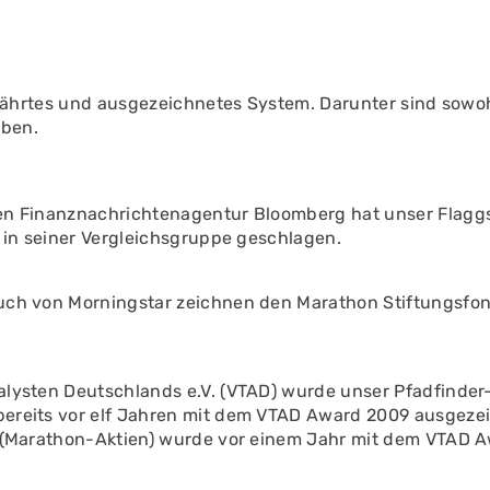
rtes und ausgezeichnetes System. Darunter sind sowohl i
aben.
en Finanznachrichtenagentur Bloomberg hat unser Flaggs
s in seiner Vergleichsgruppe geschlagen.
uch von Morningstar zeichnen den Marathon Stiftungsfo
alysten Deutschlands e.V. (VTAD) wurde unser Pfadfinde
ereits vor elf Jahren mit dem VTAD Award 2009 ausgezeic
n (Marathon-Aktien) wurde vor einem Jahr mit dem VTAD 