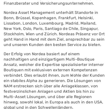
Finanzberater und Versicherungsunternehmen.
Nordea Asset Management unterhält Standorte in
Bonn, Brüssel, Kopenhagen, Frankfurt, Helsinki,
Lissabon, London, Luxembourg, Madrid, Mailand,
New York, Oslo, Paris, Santiago de Chile, Singapur,
Stockholm, Wien und Zürich. Nordeas Präsenz vor Ort
geht Hand in Hand mit dem Ziel, ansprechbar zu sein
und unseren Kunden den besten Service zu bieten.
Der Erfolg von Nordea basiert auf einem
nachhaltigen und einzigartigem Multi-Boutique
Ansatz, welcher die Expertise spezialisierter interner
Boutiquen mit exklusiven externen Kompetenzen
verbindet. Dies erlaubt ihnen, zum Wohle der Kunden
ein stabiles Alpha zu generieren. Die Lösungen von
NAM erstrecken sich über alle Anlageklassen, von
festverzinslichen Anlagen und Aktien bis hin zu
Multi-Asset Lösungen, und über alle Regionen
hinweg, sowohl lokal, in Europa als auch in den USA,
global und in den Schwellenländern.