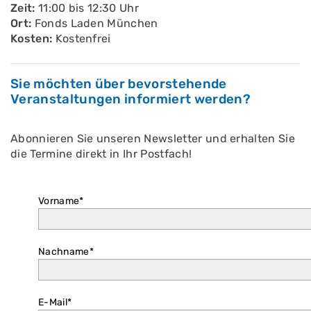
Zeit:
11:00 bis 12:30 Uhr
Ort:
Fonds Laden München
Kosten:
Kostenfrei
Sie möchten über bevorstehende
Veranstaltungen informiert werden?
Abonnieren Sie unseren Newsletter und erhalten Sie
die Termine direkt in Ihr Postfach!
Vorname*
Nachname*
E-Mail*