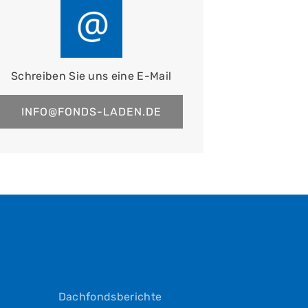
Schreiben Sie uns eine E-Mail
INFO@FONDS-LADEN.DE
Dachfondsberichte