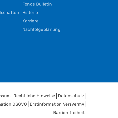
Fonds Bulletin
lschaften
Historie
Karriere
n
Nachfolgeplanung
essum
Rechtliche Hinweise
Datenschutz
mation DSGVO
Erstinformation VersVermV
Barrierefreiheit