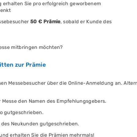
 erhalten Sie pro erfolgreich geworbenem
enkt
essebesucher
50 € Prämie
, sobald er Kunde des
Messe mitbringen möchten?
itten zur Prämie
en Messebesucher über die Online-Anmeldung an. Alterna
ur Messe den Namen des Empfehlungsgebers.
to gutgeschrieben.
o des Neukunden gutgeschrieben.
und erhalten Sie die Prämien mehrmals!