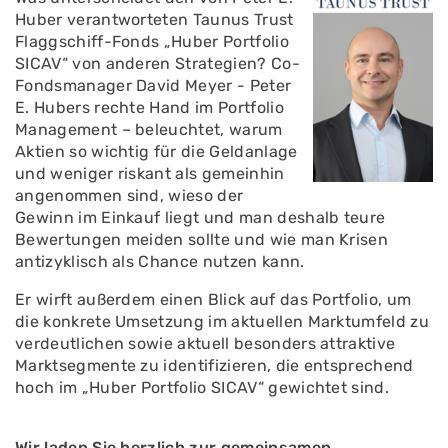
Huber verantworteten Taunus Trust
Flaggschiff-Fonds „Huber Portfolio
SICAV“ von anderen Strategien? Co-
Fondsmanager David Meyer - Peter
E. Hubers rechte Hand im Portfolio
Management – beleuchtet, warum
Aktien so wichtig für die Geldanlage
und weniger riskant als gemeinhin
angenommen sind, wieso der
Gewinn im Einkauf liegt und man deshalb teure
Bewertungen meiden sollte und wie man Krisen
antizyklisch als Chance nutzen kann.
Er wirft außerdem einen Blick auf das Portfolio, um
die konkrete Umsetzung im aktuellen Marktumfeld zu
verdeutlichen sowie aktuell besonders attraktive
Marktsegmente zu identifizieren, die entsprechend
hoch im „Huber Portfolio SICAV“ gewichtet sind.
Wir laden Sie herzlich zur gemeinsamen