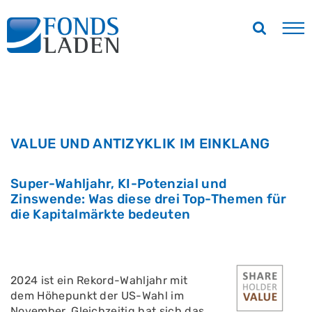
VALUE UND ANTIZYKLIK IM EINKLANG
Super-Wahljahr, KI-Potenzial und
Zinswende: Was diese drei Top-Themen für
die Kapitalmärkte bedeuten
2024 ist ein Rekord-Wahljahr mit
dem Höhepunkt der US-Wahl im
November. Gleichzeitig hat sich das