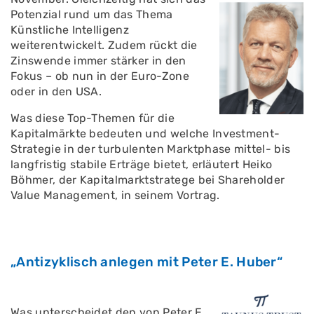
Potenzial rund um das Thema
Künstliche Intelligenz
weiterentwickelt. Zudem rückt die
Zinswende immer stärker in den
Fokus – ob nun in der Euro-Zone
oder in den USA.
Was diese Top-Themen für die
Kapitalmärkte bedeuten und welche Investment-
Strategie in der turbulenten Marktphase mittel- bis
langfristig stabile Erträge bietet, erläutert Heiko
Böhmer, der Kapitalmarktstratege bei Shareholder
Value Management, in seinem Vortrag.
„Antizyklisch anlegen mit Peter E. Huber“
Was unterscheidet den von Peter E.